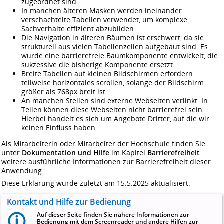
zugeordnet sind.
In manchen älteren Masken werden ineinander
verschachtelte Tabellen verwendet, um komplexe
Sachverhalte effizient abzubilden.
Die Navigation in älteren Bäumen ist erschwert, da sie
strukturell aus vielen Tabellenzellen aufgebaut sind. Es
wurde eine barrierefreie Baumkomponente entwickelt, die
sukzessive die bisherige Komponente ersetzt.
Breite Tabellen auf kleinen Bildschirmen erfordern
teilweise horizontales scrollen, solange der Bildschirm
größer als 768px breit ist.
An manchen Stellen sind externe Webseiten verlinkt. In
Teilen können diese Webseiten nicht barrierefrei sein.
Hierbei handelt es sich um Angebote Dritter, auf die wir
keinen Einfluss haben.
Als Mitarbeiterin oder Mitarbeiter der Hochschule finden Sie
unter
Dokumentation und Hilfe
im Kapitel
Barrierefreiheit
weitere ausführliche Informationen zur Barrierefreiheit dieser
Anwendung.
Diese Erklärung wurde zuletzt am 15.5.2025 aktualisiert.
Kontakt und Hilfe zur Bedienung
Auf dieser Seite finden Sie nähere Informationen zur
Bedienung mit dem Screenreader und andere Hilfen zur