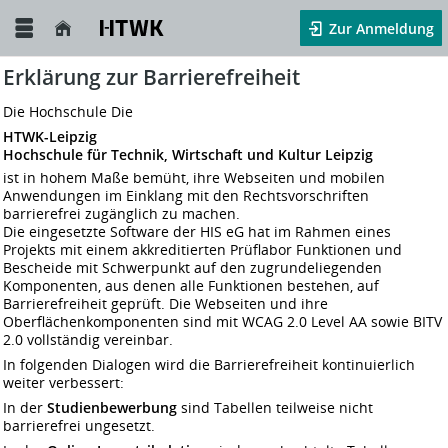
Zur Anmeldung
Erklärung zur Barrierefreiheit
Die Hochschule Die
HTWK-Leipzig
Hochschule für Technik, Wirtschaft und Kultur Leipzig
ist in hohem Maße bemüht, ihre Webseiten und mobilen
Anwendungen im Einklang mit den Rechtsvorschriften
barrierefrei zugänglich zu machen.
Die eingesetzte Software der HIS eG hat im Rahmen eines
Projekts mit einem akkreditierten Prüflabor Funktionen und
Bescheide mit Schwerpunkt auf den zugrundeliegenden
Komponenten, aus denen alle Funktionen bestehen, auf
Barrierefreiheit geprüft. Die Webseiten und ihre
Oberflächenkomponenten sind mit WCAG 2.0 Level AA sowie BITV
2.0 vollständig vereinbar.
In folgenden Dialogen wird die Barrierefreiheit kontinuierlich
weiter verbessert:
In der
Studienbewerbung
sind Tabellen teilweise nicht
barrierefrei ungesetzt.